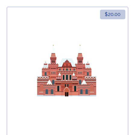
$
20.00