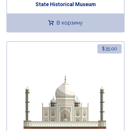
State Historical Museum
В корзину
$
35.00