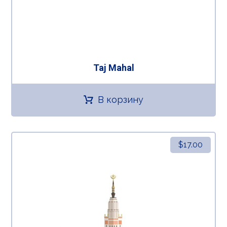
Taj Mahal
В корзину
$
17.00