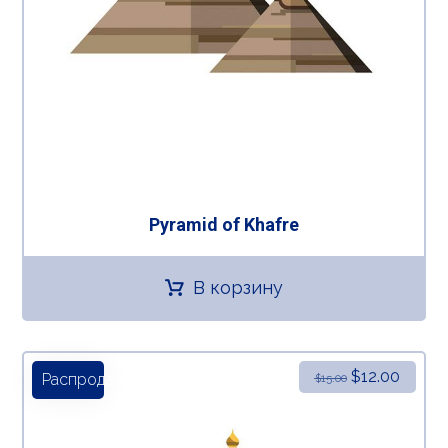
Pyramid of Khafre
В корзину
$
12.00
Распродажа!
$
15.00