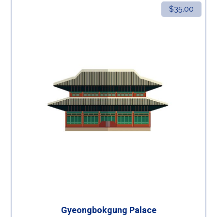
$
35.00
Gyeongbokgung Palace