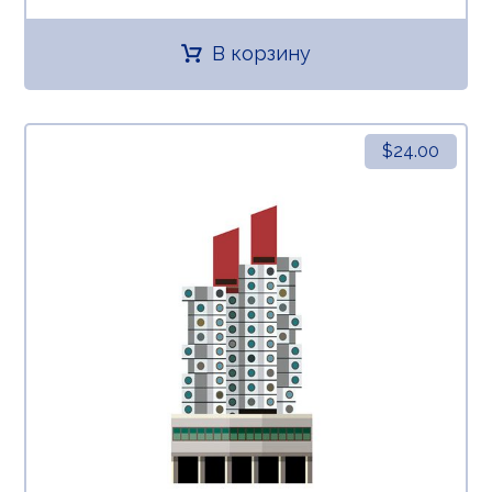
В корзину
$
24.00