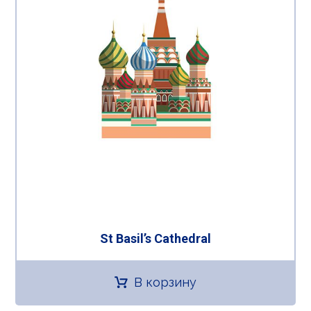
St Basil’s Cathedral
В корзину