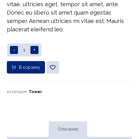
vitae, ultricies eget, tempor sit amet, ante.
Donec eu libero sit amet quam egestas
semper. Aenean ultricies mi vitae est. Mauris
placerat eleifend leo.
-
+
В корзину
Категория:
Tower
Описание