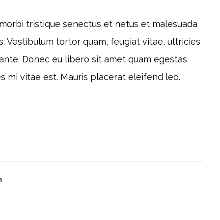
morbi tristique senectus et netus et malesuada
. Vestibulum tortor quam, feugiat vitae, ultricies
 ante. Donec eu libero sit amet quam egestas
s mi vitae est. Mauris placerat eleifend leo.
m