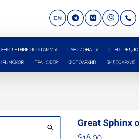
ЦЕНЫ ЛЕТНИЕ ПРОГРАММЫ
ПАНСИОНАТЫ
СПЕЦПРЕДЛО
 КРЫМСКОЙ
ТРАНСФЕР
ФОТОАРХИВ
ВИДЕОАРХИВ
Great Sphinx o
$
18.00