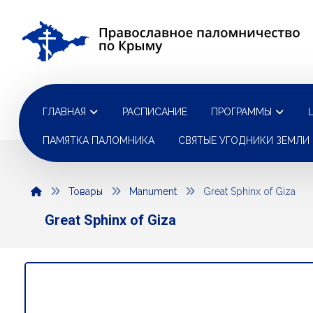
ГЛАВНАЯ
РАСПИСАНИЕ
ПРОГРАММЫ
ПАМЯТКА ПАЛОМНИКА
СВЯТЫЕ УГОДНИКИ ЗЕМЛИ
Товары
Manument
Great Sphinx of Giza
Great Sphinx of Giza