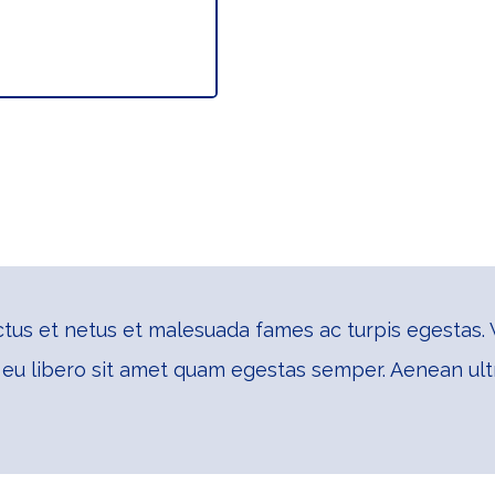
tus et netus et malesuada fames ac turpis egestas. V
 eu libero sit amet quam egestas semper. Aenean ultri