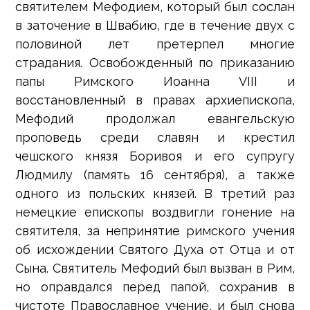
святителем Мефодием, который был сослан
в заточение в Швабию, где в течение двух с
половиной лет претерпел многие
страдания. Освобожденный по приказанию
папы Римского Иоанна VIII и
восстановленный в правах архиепископа,
Мефодий продолжал евангельскую
проповедь среди славян и крестил
чешского князя Боривоя и его супругу
Людмилу (память 16 сентября), а также
одного из польских князей. В третий раз
немецкие епископы воздвигли гонение на
святителя, за непринятие римского учения
об исхождении Святого Духа от Отца и от
Сына. Святитель Мефодий был вызван в Рим,
но оправдался перед папой, сохранив в
чистоте Православное учение, и был снова