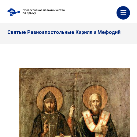
Святые Равноапостольные Кирилл и Мефодий