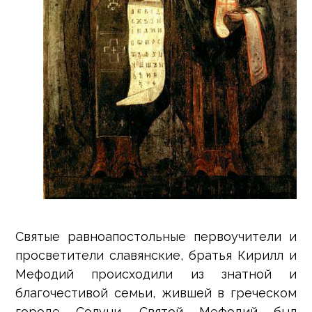
Святые равноапостольные первоучители и
просветители славянские, братья Кирилл и
Мефодий происходили из знатной и
благочестивой семьи, жившей в греческом
городе Солуни. Святой Мефодий был