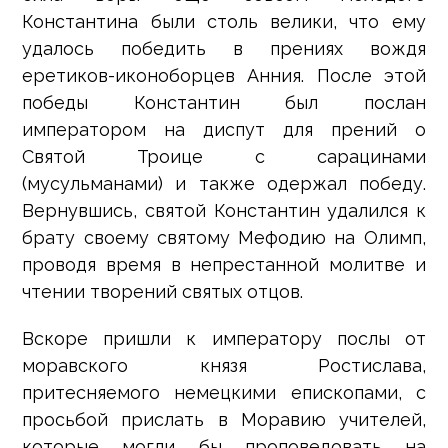
Константина были столь велики, что ему
удалось победить в прениях вождя
еретиков-иконоборцев Анния. После этой
победы Константин был послан
императором на диспут для прений о
Святой Троице с сарацинами
(мусульманами) и также одержал победу.
Вернувшись, святой Константин удалился к
брату своему святому Мефодию на Олимп,
проводя время в непрестанной молитве и
чтении творений святых отцов.
Вскоре пришли к императору послы от
моравского князя Ростислава,
притесняемого немецкими епископами, с
просьбой прислать в Моравию учителей,
которые могли бы проповедовать на