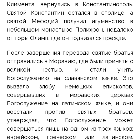
Климента, вернулись в Константинополь.
Святой Константин остался в столице, а
святой Мефодий получил игуменство в
небольшом монастыре Полихрон, недалеко
от горы Олимп, где он подвизался прежде.
После завершения перевода святые братья
отправились в Моравию, где были приняты с
великой честью, и стали учить
Богослужению на славянском языке. Это
вызвало злобу немецких епископов,
совершавших в моравских церквах
Богослужение на латинском языке, и они
восстали против святых братьев,
утверждая, что Богослужение может
совершаться лишь на одном из трех языков:
еврейском, греческом или латинском.