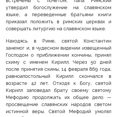
встречены с почетом, папа Римский
утвердил богослужение на славянском
языке, а переведенные братьями книги
приказал положить в римских церквах и
совершать литургию на славянском языке.
Находясь в Риме, святой Константин
занемог и, в чудесном видении извещенный
Господом о приближении кончины, принял
схиму с именем Кирилл. Через 50 дней
после принятия схимы, 14 февраля 869 года,
равноапостольный Кирилл скончался в
возрасте 42 лет. Отходя к Богу, святой
Кирилл заповедал брату своему святому
Мефодию продолжать их общее дело —
просвещение славянских народов светом
истинной веры. Святой Мефодий умолял