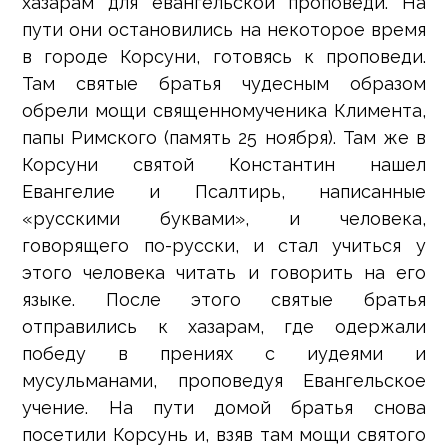
хазарам для евангельской проповеди. На
пути они остановились на некоторое время
в городе Корсуни, готовясь к проповеди.
Там святые братья чудесным образом
обрели мощи священномученика Климента,
папы Римского (память 25 ноября). Там же в
Корсуни святой Константин нашел
Евангелие и Псалтирь, написанные
«русскими буквами», и человека,
говорящего по-русски, и стал учиться у
этого человека читать и говорить на его
языке. После этого святые братья
отправились к хазарам, где одержали
победу в прениях с иудеями и
мусульманами, проповедуя Евангельское
учение. На пути домой братья снова
посетили Корсунь и, взяв там мощи святого