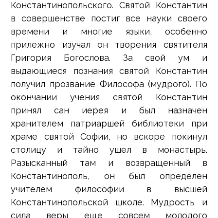
Константинопольского. Святой Константин
в совершенстве постиг все науки своего
времени и многие языки, особенно
прилежно изучал он творения святителя
Григория Богослова. За свой ум и
выдающиеся познания святой Константин
получил прозвание Философа (мудрого). По
окончании учения святой Константин
принял сан иерея и был назначен
хранителем патриаршей библиотеки при
храме святой Софии, но вскоре покинул
столицу и тайно ушел в монастырь.
Разысканный там и возвращенный в
Константинополь, он был определен
учителем философии в высшей
Константинопольской школе. Мудрость и
сила веры еще совсем молодого