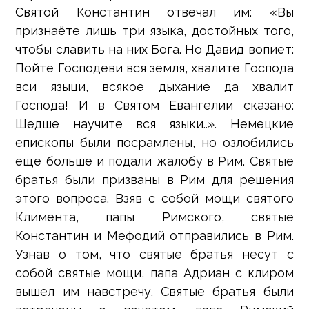
Святой Константин отвечал им: «Вы
признаёте лишь три языка, достойных того,
чтобы славить на них Бога. Но Давид вопиет:
Пойте Господеви вся земля, хвалите Господа
вси языци, всякое дыхание да хвалит
Господа! И в Святом Евангелии сказано:
Шедше научите вся языки..». Немецкие
епископы были посрамлены, но озлобились
еще больше и подали жалобу в Рим. Святые
братья были призваны в Рим для решения
этого вопроса. Взяв с собой мощи святого
Климента, папы Римского, святые
Константин и Мефодий отправились в Рим.
Узнав о том, что святые братья несут с
собой святые мощи, папа Адриан с клиром
вышел им навстречу. Святые братья были