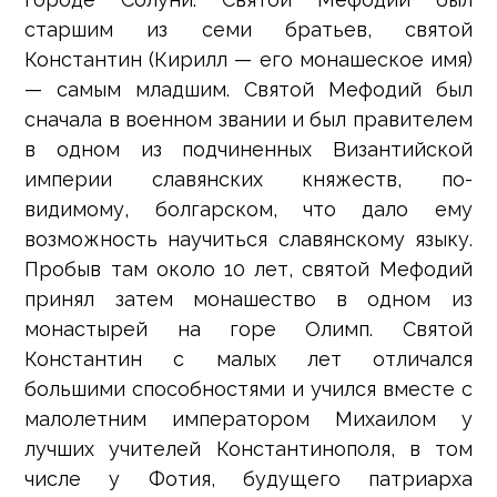
старшим из семи братьев, святой
Константин (Кирилл — его монашеское имя)
— самым младшим. Святой Мефодий был
сначала в военном звании и был правителем
в одном из подчиненных Византийской
империи славянских княжеств, по-
видимому, болгарском, что дало ему
возможность научиться славянскому языку.
Пробыв там около 10 лет, святой Мефодий
принял затем монашество в одном из
монастырей на горе Олимп. Святой
Константин с малых лет отличался
большими способностями и учился вместе с
малолетним императором Михаилом у
лучших учителей Константинополя, в том
числе у Фотия, будущего патриарха