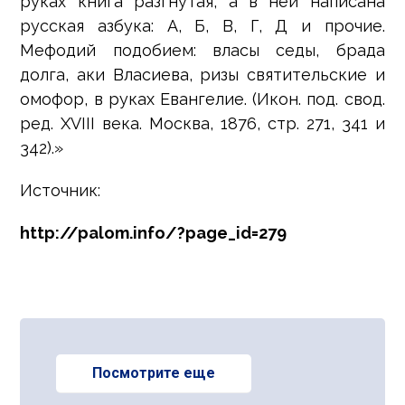
руках книга разгнутая, а в ней написана
русская азбука: А, Б, В, Г, Д и прочие.
Мефодий подобием: власы седы, брада
долга, аки Власиева, ризы святительские и
омофор, в руках Евангелие. (Икон. под. свод.
ред. XVIII века. Москва, 1876, стр. 271, 341 и
342).»
Источник:
http://palom.info/?page_id=279
Посмотрите еще