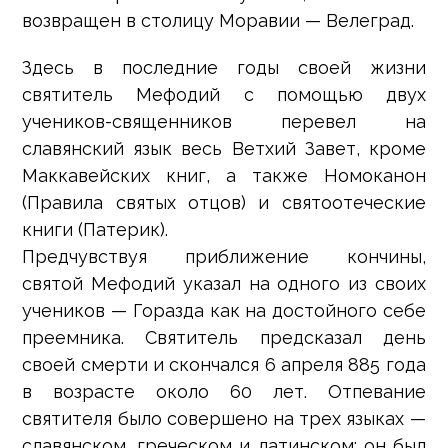
возвращен в столицу Моравии — Велеград.
Здесь в последние годы своей жизни
святитель Мефодий с помощью двух
учеников-священников перевел на
славянский язык весь Ветхий Завет, кроме
Маккавейских книг, а также Номоканон
(Правила святых отцов) и святоотеческие
книги (Патерик).
Предчувствуя приближение кончины,
святой Мефодий указал на одного из своих
учеников — Горазда как на достойного себе
преемника. Святитель предсказал день
своей смерти и скончался 6 апреля 885 года
в возрасте около 60 лет. Отпевание
святителя было совершено на трех языках —
славянском, греческом и латинском; он был