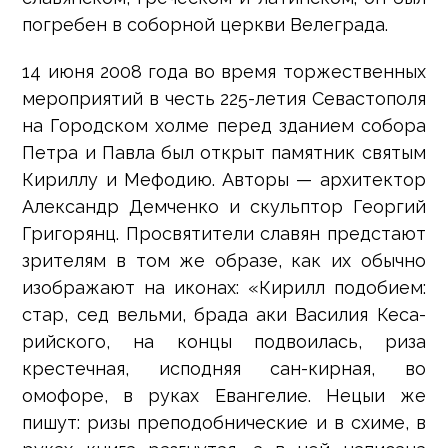
погребен в соборной церкви Велеграда.
14 июня 2008 года во время торжественных
мероприятий в честь 225-летия Севастополя
на Городском холме перед зданием собора
Петра и Павла был открыт памятник святым
Кириллу и Мефодию. Авторы — архитектор
Александр Демченко и скульптор Георгий
Григорянц. Просвятители славян предстают
зрителям в том же образе, как их обычно
изображают на иконах: «Кирилл подобием:
стар, сед вельми, брада аки Василия Кеса-
рийского, на концы подвоилась, риза
крестечная, исподняя сан-кирная, во
омофоре, в руках Евангелие. Нецыи же
пишут: ризы преподобнические и в схиме, в