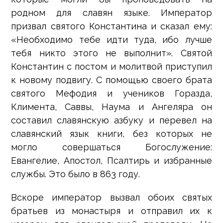
родном для славян языке. Император
призвал святого Константина и сказал ему:
«Необходимо тебе идти туда, ибо лучше
тебя никто этого не выполнит». Святой
Константин с постом и молитвой приступил
к новому подвигу. С помощью своего брата
святого Мефодия и учеников Горазда,
Климента, Саввы, Наума и Ангеляра он
составил славянскую азбуку и перевел на
славянский язык книги, без которых не
могло совершаться Богослужение:
Евангелие, Апостол, Псалтирь и избранные
службы. Это было в 863 году.
Вскоре император вызвал обоих святых
братьев из монастыря и отправил их к