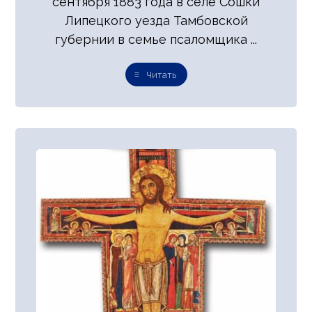
сентября 1883 года в селе Сошки
Липецкого уезда Тамбовской
губернии в семье псаломщика ...
Читать