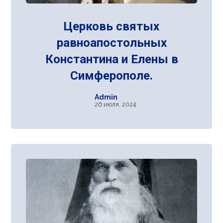
Церковь святых
равноапостольных
Константина и Елены в
Симферополе.
Admin
26 июля, 2024