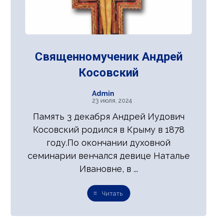
Священномученик Андрей
Косовский
Admin
23 июля, 2024
Память 3 декабря Андрей Иудович
Косовский родился в Крыму в 1878
году.По окончании духовной
семинарии венчался девице Наталье
Ивановне, в ...
Читать