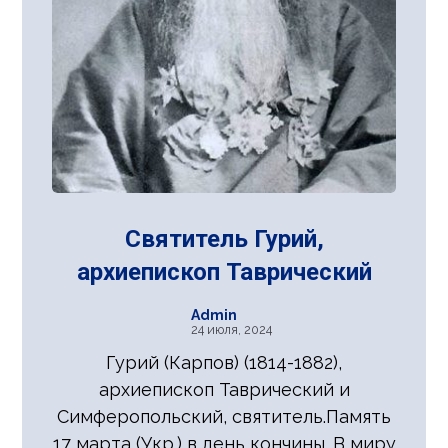
Святитель Гурий,
архиепископ Таврический
Admin
24 июля, 2024
Гурий (Карпов) (1814-1882),
архиепископ Таврический и
Симферопольский, святитель.Память
17 марта (Укр.) в день кончины. В миру