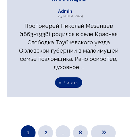
Admin
23 июля, 2024
Протоиерей Николай Мезенцев
(1863–1938) родился в селе Красная
Слободка Трубчевского уезда
Орловской губернии в малоимущей
семье псаломщика. Рано осиротев,
духовное ...
Читать
1
2
…
8