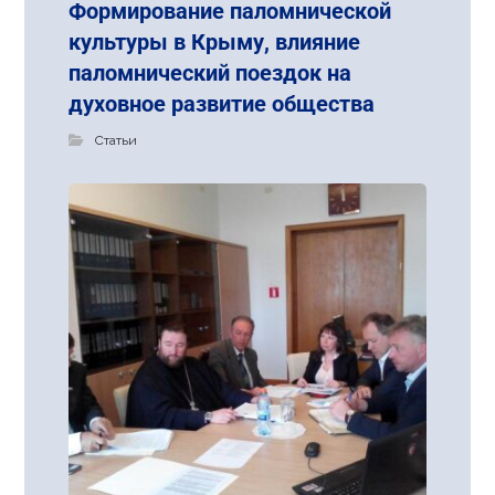
Формирование паломнической
культуры в Крыму, влияние
паломнический поездок на
духовное развитие общества
Статьи