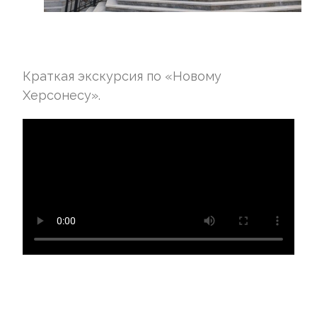
Краткая экскурсия по «Новому
Херсонесу».