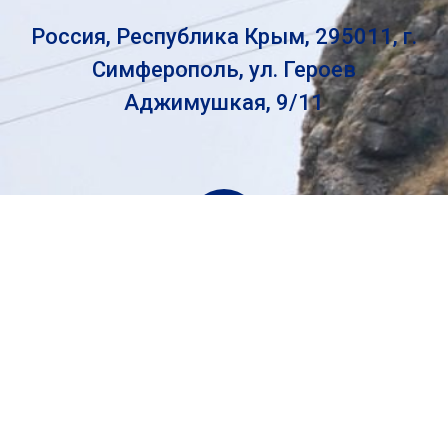
Россия, Республика Крым, 295011, г.
Симферополь, ул. Героев
Аджимушкая, 9/11
crimea_pilgrim@mail.ru
© 2026.