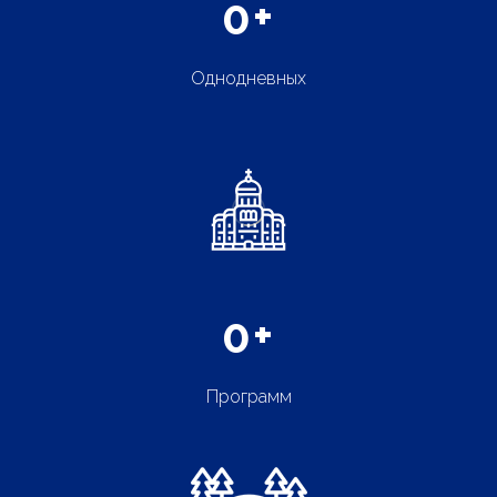
0
+
Однодневных
0
+
Программ