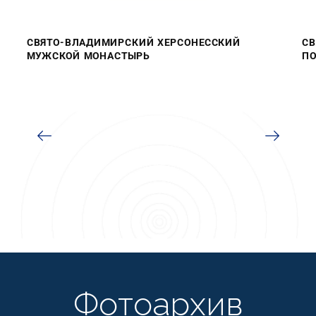
СВЯТО-ВЛАДИМИРСКИЙ ХЕРСОНЕССКИЙ
СВ
МУЖСКОЙ МОНАСТЫРЬ
ПО
Фотоархив